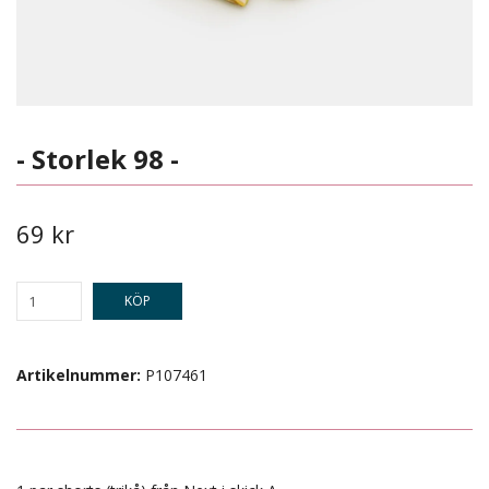
- Storlek 98 -
69 kr
KÖP
Artikelnummer:
P107461