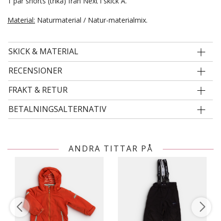
1 par shorts (trikå) från Next i skick A.
Material:
Naturmaterial / Natur-materialmix.
SKICK & MATERIAL
RECENSIONER
FRAKT & RETUR
BETALNINGSALTERNATIV
ANDRA TITTAR PÅ