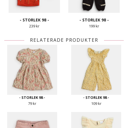
- STORLEK 98 -
- STORLEK 98 -
239 kr
199 kr
RELATERADE PRODUKTER
- STORLEK 98 -
- STORLEK 98 -
79 kr
109 kr