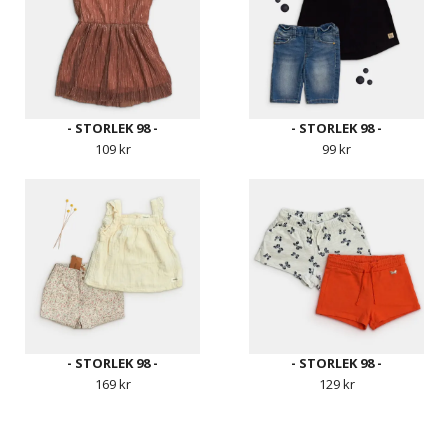
- STORLEK 98 -
- STORLEK 98 -
109 kr
99 kr
- STORLEK 98 -
- STORLEK 98 -
169 kr
129 kr