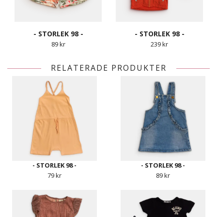
- STORLEK 98 -
- STORLEK 98 -
89 kr
239 kr
RELATERADE PRODUKTER
- STORLEK 98 -
- STORLEK 98 -
79 kr
89 kr