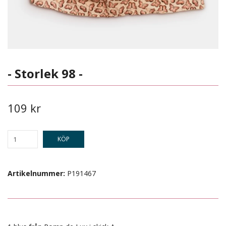
- Storlek 98 -
109 kr
KÖP
Artikelnummer:
P191467