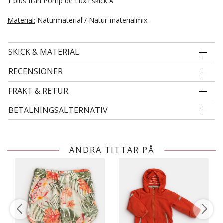
1 blus från Pomp de Lux i skick A.
Material:
Naturmaterial / Natur-materialmix.
SKICK & MATERIAL
RECENSIONER
FRAKT & RETUR
BETALNINGSALTERNATIV
ANDRA TITTAR PÅ