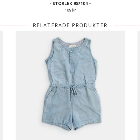
- STORLEK 98/104 -
109 kr
RELATERADE PRODUKTER