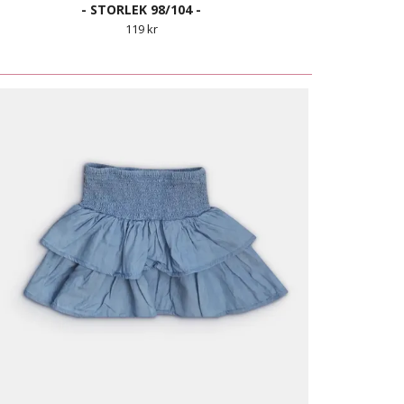
- STORLEK 98/104 -
119 kr