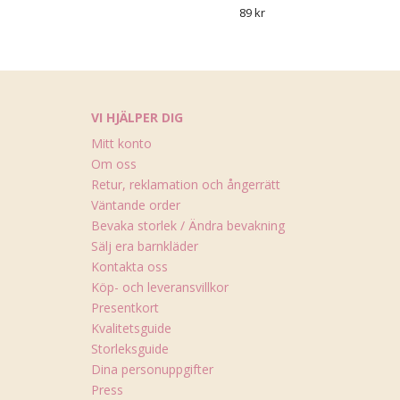
89 kr
VI HJÄLPER DIG
Mitt konto
Om oss
Retur, reklamation och ångerrätt
Väntande order
Bevaka storlek / Ändra bevakning
Sälj era barnkläder
Kontakta oss
Köp- och leveransvillkor
Presentkort
Kvalitetsguide
Storleksguide
Dina personuppgifter
Press