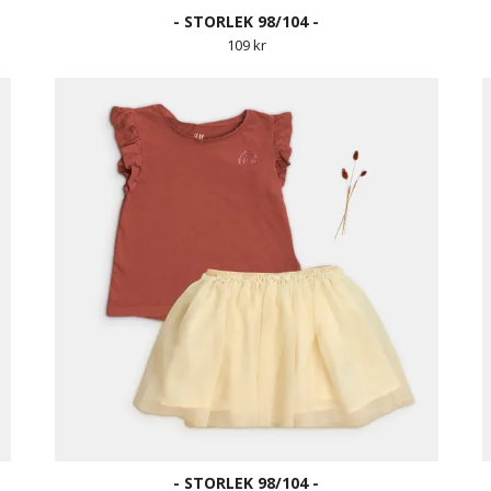
- STORLEK 98/104 -
109 kr
- STORLEK 98/104 -