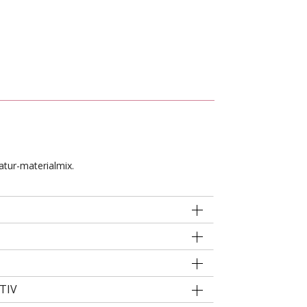
atur-materialmix.
TIV