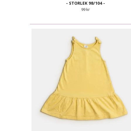
- STORLEK 98/104 -
99 kr