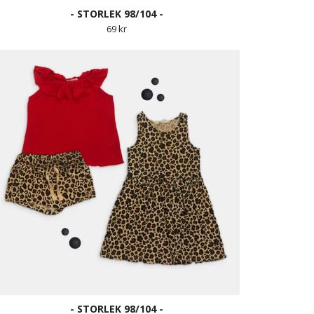
- STORLEK 98/104 -
69 kr
- STORLEK 98/104 -