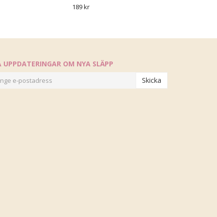
189 kr
Å UPPDATERINGAR OM NYA SLÄPP
Skicka