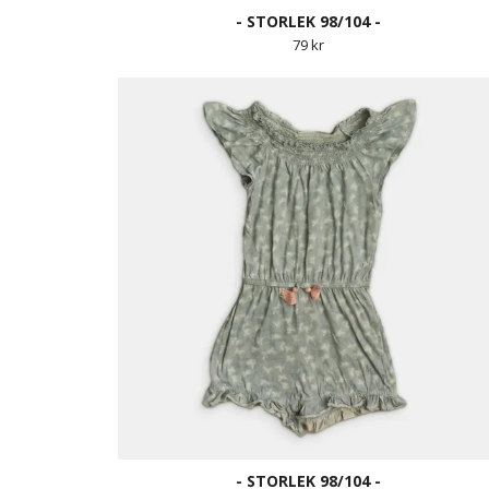
- STORLEK 98/104 -
79 kr
- STORLEK 98/104 -