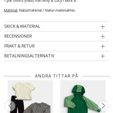
1 par shorts (trikå) från Amy & Lucy i skick B.
Material:
Naturmaterial / Natur-materialmix.
SKICK & MATERIAL
RECENSIONER
FRAKT & RETUR
BETALNINGSALTERNATIV
ANDRA TITTAR PÅ