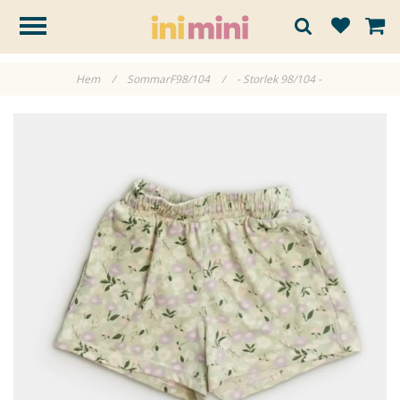
Hem
/
SommarF98/104
/
- Storlek 98/104 -