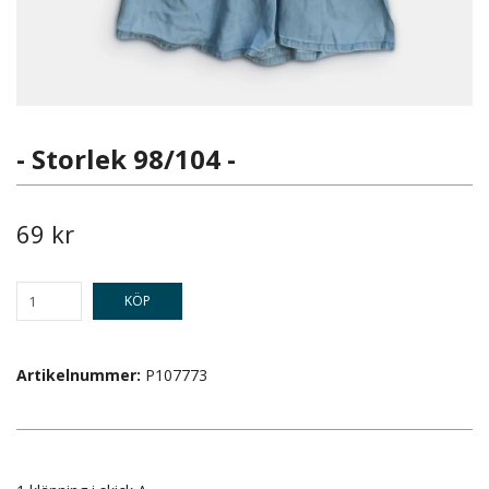
- Storlek 98/104 -
69 kr
KÖP
Artikelnummer:
P107773