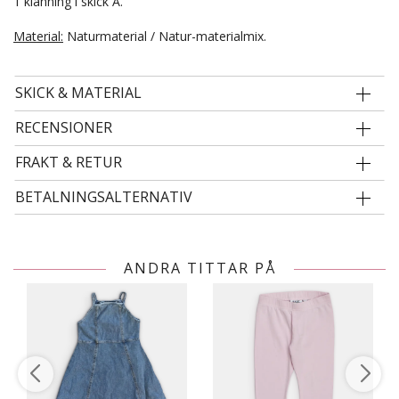
1 klänning i skick A.
Material:
Naturmaterial / Natur-materialmix.
SKICK & MATERIAL
RECENSIONER
FRAKT & RETUR
BETALNINGSALTERNATIV
ANDRA TITTAR PÅ