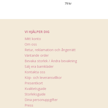
79 kr
VI HJÄLPER DIG
Mitt konto
Om oss
Retur, reklamation och ångerrätt
Väntande order
Bevaka storlek / Ändra bevakning
Sälj era barnkläder
Kontakta oss
Köp- och leveransvillkor
Presentkort
Kvalitetsguide
Storleksguide
Dina personuppgifter
Press