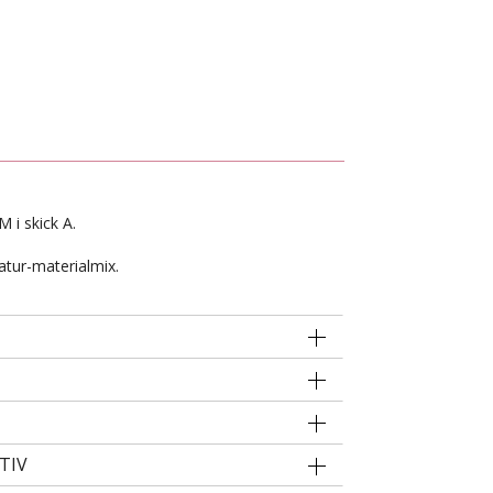
M i skick A.
atur-materialmix.
TIV