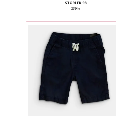
- STORLEK 98 -
239 kr