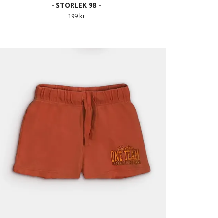
- STORLEK 98 -
199 kr