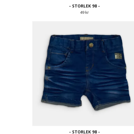
- STORLEK 98 -
49 kr
- STORLEK 98 -