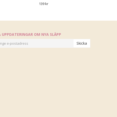
139 kr
Å UPPDATERINGAR OM NYA SLÄPP
Skicka