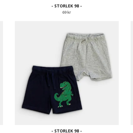
- STORLEK 98 -
69 kr
- STORLEK 98 -