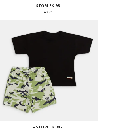
- STORLEK 98 -
49 kr
- STORLEK 98 -