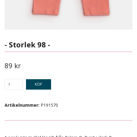
- Storlek 98 -
89 kr
KÖP
Artikelnummer:
P191570