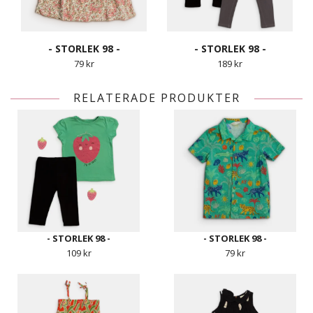
- STORLEK 98 -
- STORLEK 98 -
79 kr
189 kr
RELATERADE PRODUKTER
- STORLEK 98 -
- STORLEK 98 -
109 kr
79 kr