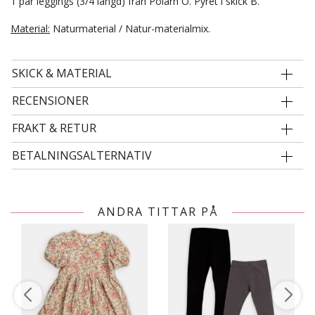
1 par leggings (3/4 längd) från Polarn O. Pyret i skick B.
Material:
Naturmaterial / Natur-materialmix.
SKICK & MATERIAL
RECENSIONER
FRAKT & RETUR
BETALNINGSALTERNATIV
ANDRA TITTAR PÅ